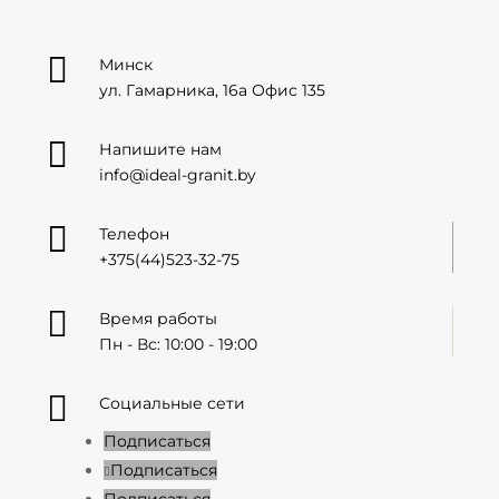

Минск
ул. Гамарника, 16а Офис 135

Напишите нам
info@ideal-granit.by

Телефон
+375(44)523-32-75

Время работы
Пн - Вс: 10:00 - 19:00

Социальные сети
Подписаться
Подписаться