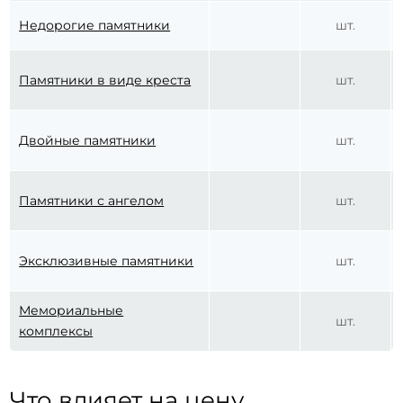
Недорогие памятники
шт.
Памятники в виде креста
шт.
Двойные памятники
шт.
Памятники с ангелом
шт.
Эксклюзивные памятники
шт.
Мемориальные
шт.
комплексы
Что влияет на цену