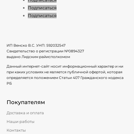
Подписаться
Подписаться
Подписаться
ИП Венско В.С. УНП:
592032547
Свидетельство о регистрации №
0894327
выдано Лидским райисполкомом
Данный интернет-сайт носит информационный характер и ни
при каких условиях не является публичной офертой, которая
определяется положением Статьи 407 Гражданского кодекса
РБ
Покупателям
Доставка и оплата
Наши работы
Контакты