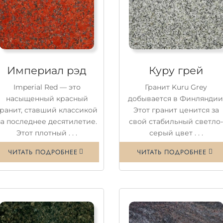
Империал рэд
Куру грей
Imperial Red — это
Гранит Kuru Grey
насыщенный красный
добывается в Финляндии
гранит, ставший классикой
Этот гранит ценится за
за последнее десятилетие.
свой стабильный светло
Этот плотный . . .
серый цвет . . .
ЧИТАТЬ ПОДРОБНЕЕ
ЧИТАТЬ ПОДРОБНЕЕ