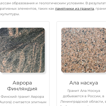
ессам образования и геологическим условиям. В результат
ративных элементов, таких как
памятники из гранита
, гран
скульптуры.
Аврора
Ала наскуа
Финляндия
Гранит Ала Носкуа
добывается в России, в
Финский гранит Аврора
Ленинградской области, 
(Aurora) считается элитным