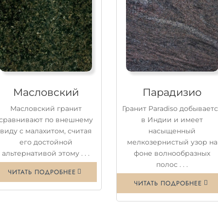
Масловский
Парадизио
Масловский гранит
Гранит Paradiso добывает
сравнивают по внешнему
в Индии и имеет
виду с малахитом, считая
насыщенный
его достойной
мелкозернистый узор на
альтернативой этому . . .
фоне волнообразных
полос . . .
ЧИТАТЬ ПОДРОБНЕЕ
ЧИТАТЬ ПОДРОБНЕЕ