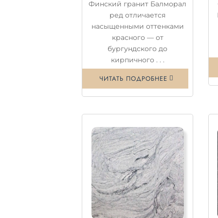
Финский гранит Балморал
ред отличается
насыщенными оттенками
красного — от
бургундского до
кирпичного . . .
ЧИТАТЬ ПОДРОБНЕЕ