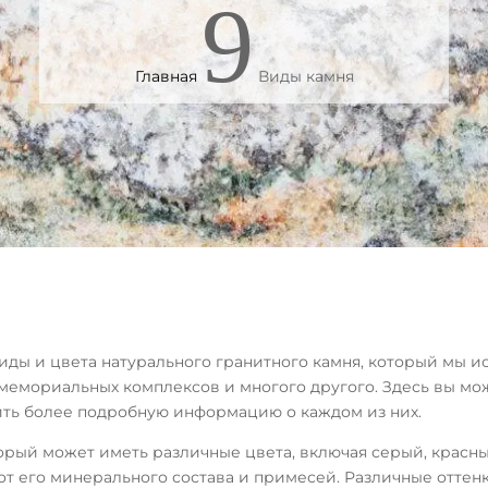
9
Главная
Виды камня
ды и цвета натурального гранитного камня, который мы и
 мемориальных комплексов и многого другого. Здесь вы м
чить более подробную информацию о каждом из них.
орый может иметь различные цвета, включая серый, красны
от его минерального состава и примесей. Различные оттенк