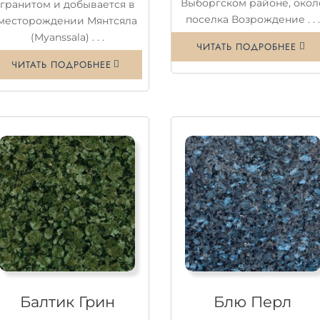
Выборгском районе, окол
гранитом и добывается в
поселка Возрождение . . .
месторождении Мянтсяла
(Myanssala) . . .
ЧИТАТЬ ПОДРОБНЕЕ
ЧИТАТЬ ПОДРОБНЕЕ
Балтик Грин
Блю Перл