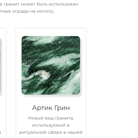
е гранит может быть использован
итные ограды на могилу,
Артик Грин
Новый вид гранита,
используемый в
в
ритуальной сфере в нашей