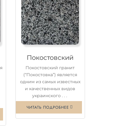
Покостовский
ся
Покостовский гранит
(“Покостовка”) является
одним из самых известных
и качественных видов
украинского . . .
ЧИТАТЬ ПОДРОБНЕЕ