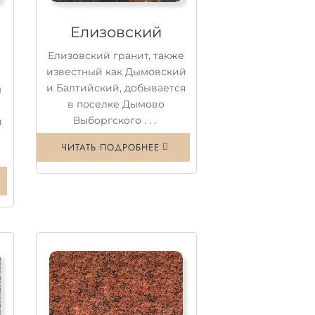
Елизовский
Елизовский гранит, также
известный как Дымовский
и Балтийский, добывается
м
в поселке Дымово
Выборгского . . .
и
ЧИТАТЬ ПОДРОБНЕЕ