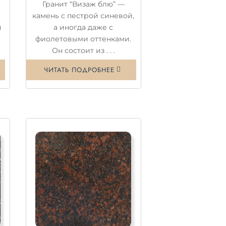
Гранит “Визаж блю” —
камень с пестрой синевой,
й
а иногда даже с
фиолетовыми оттенками.
Он состоит из . . .
ЧИТАТЬ ПОДРОБНЕЕ