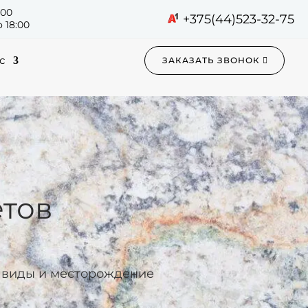
:00
+375(44)523-32-75
 18:00
с
ЗАКАЗАТЬ ЗВОНОК
етов
о виды и месторождение