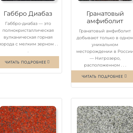
Габбро Диабаз
Гранатовый
амфиболит
Габбро-диабаз — это
полнокристаллическая
Гранатовый амфиболит
вулканическая горная
добывают только в одно
порода с мелким зерном . .
уникальном
.
месторождении в Росси
— Нигрозеро,
ЧИТАТЬ ПОДРОБНЕЕ
расположенном . . .
ЧИТАТЬ ПОДРОБНЕЕ