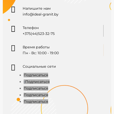

Напишите нам
info@ideal-granit.by

Телефон
+375(44)523-32-75

Время работы
Пн - Вс: 10:00 - 19:00

Социальные сети
Подписаться
Подписаться
Подписаться
Подписаться
Подписаться