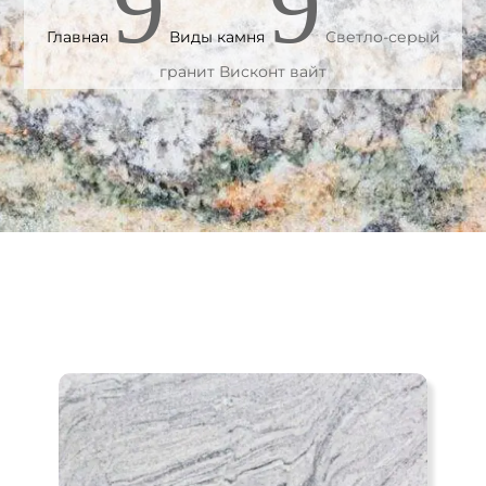
9
9
Главная
Виды камня
Светло-серый
гранит Висконт вайт