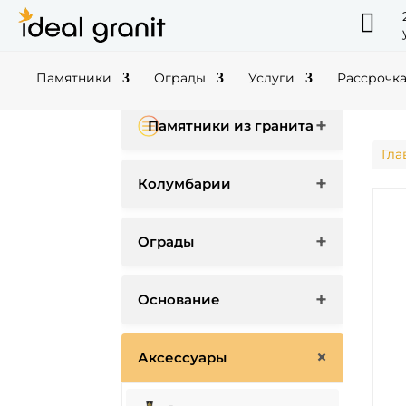

Памятники
Ограды
Услуги
Рассрочк
Памятники из гранита
Гла
Колумбарии
Ограды
Основание
Аксессуары