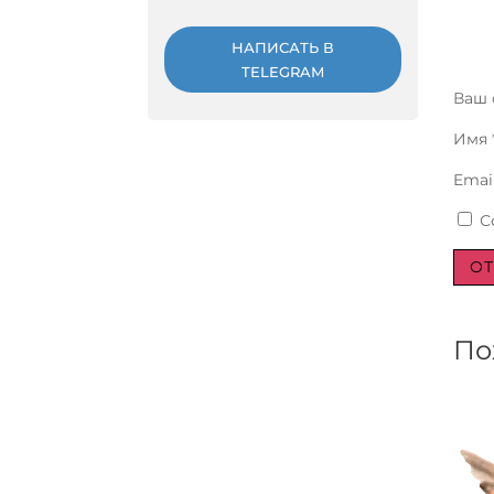
НАПИСАТЬ В
TELEGRAM
Ваш 
Имя
Emai
С
По