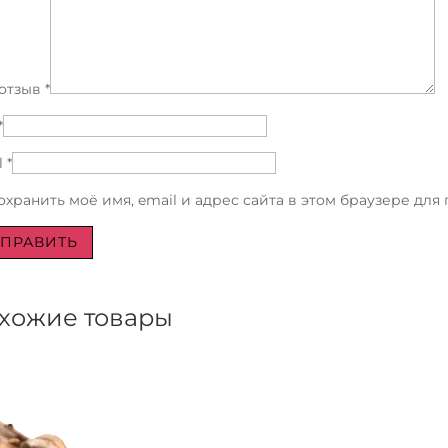
отзыв
*
*
l
*
охранить моё имя, email и адрес сайта в этом браузере дл
хожие товары