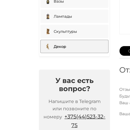
Вазы
Лампады
Скульптуры
Декор
От
У вас есть
вопрос?
Отзы
Будь
Напишите в Telegram
Ваш 
или позвоните по
Ваша
+375(44)523-32-
номеру
75