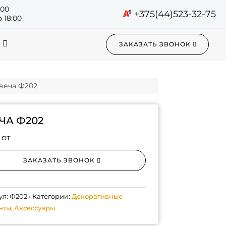
:00
+375(44)523-32-75
 18:00
ЗАКАЗАТЬ ЗВОНОК
Свеча Ф202
ЧА Ф202
 от
ЗАКАЗАТЬ ЗВОНОК
ул:
Ф202
Категории:
Декоративные
нты
,
Аксессуары