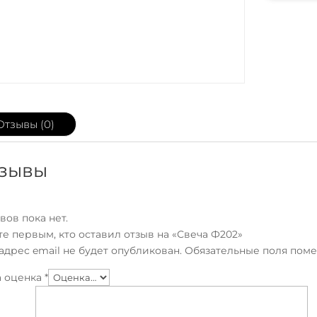
Отзывы (0)
зывы
вов пока нет.
те первым, кто оставил отзыв на «Свеча Ф202»
адрес email не будет опубликован.
Обязательные поля пом
 оценка
*