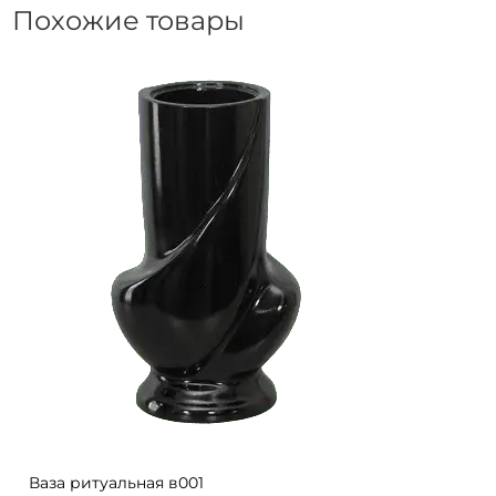
Похожие товары
Ваза ритуальная в001