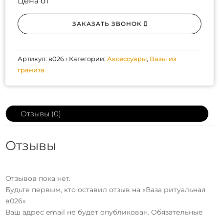
Цена от
ЗАКАЗАТЬ ЗВОНОК
Артикул:
в026
Категории:
Аксессуары
,
Вазы из
гранита
Отзывы (0)
Отзывы
Отзывов пока нет.
Будьте первым, кто оставил отзыв на «Ваза ритуальная
в026»
Ваш адрес email не будет опубликован.
Обязательные