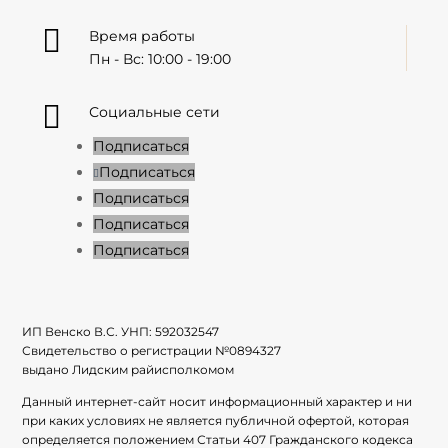

Время работы
Пн - Вс: 10:00 - 19:00

Социальные сети
Подписаться
Подписаться
Подписаться
Подписаться
Подписаться
ИП Венско В.С. УНП:
592032547
Свидетельство о регистрации №
0894327
выдано Лидским райисполкомом
Данный интернет-сайт носит информационный характер и ни
при каких условиях не является публичной офертой, которая
определяется положением Статьи 407 Гражданского кодекса