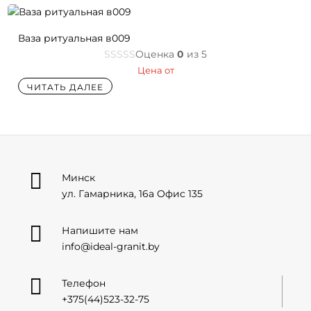
Ваза ритуальная в009
Оценка
0
из 5
Цена от
ЧИТАТЬ ДАЛЕЕ

Минск
ул. Гамарника, 16а Офис 135

Напишите нам
info@ideal-granit.by

Телефон
+375(44)523-32-75