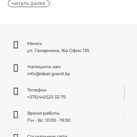
ЧИТАТЬ ДАЛЕЕ

Минск
ул. Гамарника, 16а Офис 135

Напишите нам
info@ideal-granit.by

Телефон
+375(44)523-32-75

Время работы
Пн - Вс: 10:00 - 19:00
Социальные сети