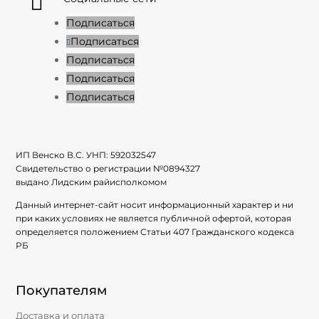

Подписаться
Подписаться
Подписаться
Подписаться
Подписаться
ИП Венско В.С. УНП:
592032547
Свидетельство о регистрации №
0894327
выдано Лидским райисполкомом
Данный интернет-сайт носит информационный характер и ни
при каких условиях не является публичной офертой, которая
определяется положением Статьи 407 Гражданского кодекса
РБ
Покупателям
Доставка и оплата