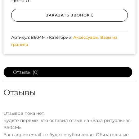
Цена от
ЗАКАЗАТЬ ЗВОНОК
Артикул:
В604М
Категории:
Аксессуары
,
Вазы из
гранита
Отзывы (0)
Отзывы
Отзывов пока нет.
Будьте первым, кто оставил отзыв на «Ваза ритуальная
В604М»
Ваш адрес email не будет опубликован.
Обязательные