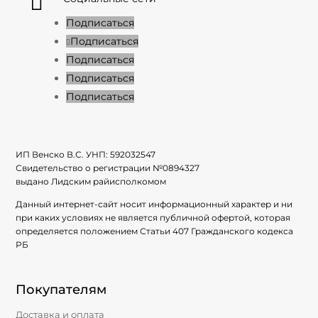

Подписаться
Подписаться
Подписаться
Подписаться
Подписаться
ИП Венско В.С. УНП:
592032547
Свидетельство о регистрации №
0894327
выдано Лидским райисполкомом
Данный интернет-сайт носит информационный характер и ни
при каких условиях не является публичной офертой, которая
определяется положением Статьи 407 Гражданского кодекса
РБ
Покупателям
Доставка и оплата