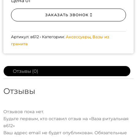
Цена от
ЗАКАЗАТЬ ЗВОНОК
Артикул:
в612
Категории:
Аксессуары
,
Вазы из
гранита
Отзывы (0)
Отзывы
Отзывов пока нет.
Будьте первым, кто оставил отзыв на «Ваза ритуальная
в612»
Ваш адрес email не будет опубликован.
Обязательные