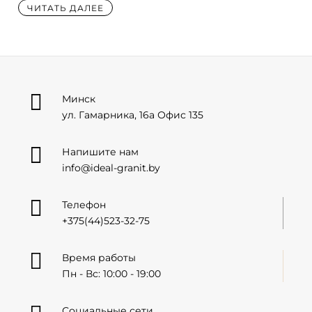
ЧИТАТЬ ДАЛЕЕ

Минск
ул. Гамарника, 16а Офис 135

Напишите нам
info@ideal-granit.by

Телефон
+375(44)523-32-75

Время работы
Пн - Вс: 10:00 - 19:00
Социальные сети