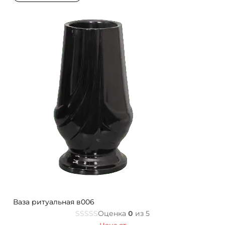
Ваза ритуальная в006
Оценка
0
из 5