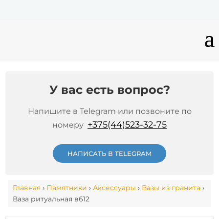
У вас есть вопрос?
Напишите в Telegram или позвоните по
+375(44)523-32-75
номеру
НАПИСАТЬ В TELEGRAM
Главная
›
Памятники
›
Аксессуары
›
Вазы из гранита
›
Ваза ритуальная в612