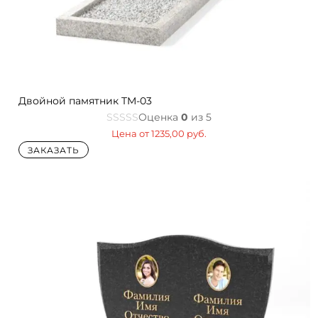
Двойной памятник TM-03
Оценка
0
из 5
Цена от
1235,00
руб.
ЗАКАЗАТЬ