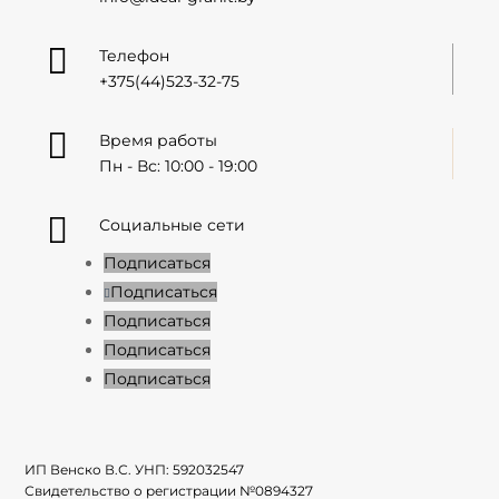

Телефон
+375(44)523-32-75

Время работы
Пн - Вс: 10:00 - 19:00

Социальные сети
Подписаться
Подписаться
Подписаться
Подписаться
Подписаться
ИП Венско В.С. УНП:
592032547
Свидетельство о регистрации №
0894327