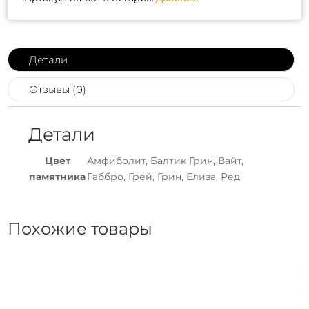
Детали
Отзывы (0)
Детали
Цвет
Амфиболит, Балтик Грин, Вайт,
памятника
Габбро, Грей, Грин, Елиза, Ред
Похожие товары