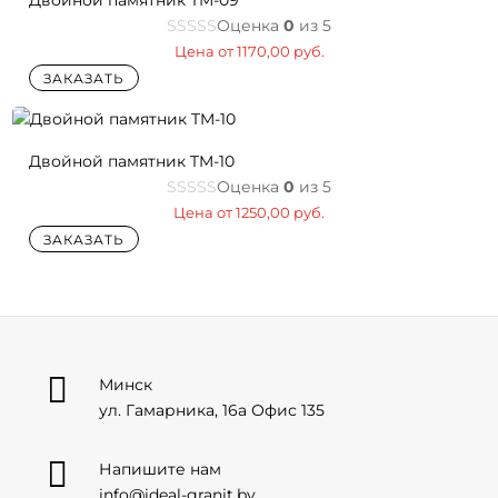
Двойной памятник TM-09
Оценка
0
из 5
Цена от
1170,00
руб.
ЗАКАЗАТЬ
Двойной памятник TM-10
Оценка
0
из 5
Цена от
1250,00
руб.
ЗАКАЗАТЬ

Минск
ул. Гамарника, 16а Офис 135

Напишите нам
info@ideal-granit.by