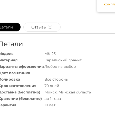
компл
Детали
Отзывы (0)
Детали
Модель
МК-25
Материал
Карельский гранит
Варианты оформления
Любое на выбор
Цвет памятника
Полировка
Все стороны
Срок изготовления
70 дней
Доставка (бесплатно)
Минск, Минская область
Хранение (бесплатно)
до 1 года
Гарантия
10 лет