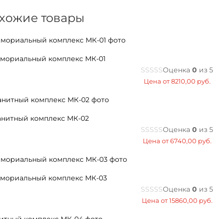
хожие товары
мориальный комплекс МК-01
Оценка
0
из 5
Цена от
8210,00
руб.
анитный комплекс МК-02
Оценка
0
из 5
Цена от
6740,00
руб.
мориальный комплекс МК-03
Оценка
0
из 5
Цена от
15860,00
руб.