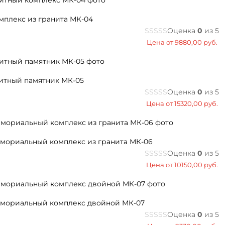
мплекс из гранита МК-04
Оценка
0
из 5
Цена от
9880,00
руб.
итный памятник МК-05
Оценка
0
из 5
Цена от
15320,00
руб.
мориальный комплекс из гранита МК-06
Оценка
0
из 5
Цена от
10150,00
руб.
мориальный комплекс двойной МК-07
Оценка
0
из 5