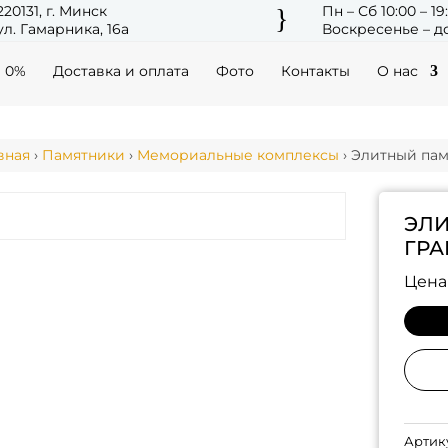
220131, г. Минск
Пн – Сб 10:00 – 19
}
ул. Гамарника, 16а
Воскресенье – до
а 0%
Доставка и оплата
Фото
Контакты
О нас
вная
›
Памятники
›
Мемориальные комплексы
› Элитный пам
ЭЛИ
ГРА
Цена
Артик