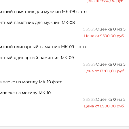
Цена от
9330,00
руб.
итный памятник для мужчин МК-08
Оценка
0
из 5
Цена от
9500,00
руб.
итный одинарный памятник МК-09
Оценка
0
из 5
Цена от
13200,00
руб.
мплекс на могилу МК-10
Оценка
0
из 5
Цена от
8900,00
руб.