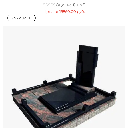
Оценка
0
из 5
Цена от
15860,00
руб.
ЗАКАЗАТЬ