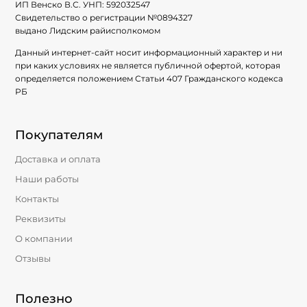
ИП Венско В.С. УНП:
592032547
Свидетельство о регистрации №
0894327
выдано Лидским райисполкомом
Данный интернет-сайт носит информационный характер и ни
при каких условиях не является публичной офертой, которая
определяется положением Статьи 407 Гражданского кодекса
РБ
Покупателям
Доставка и оплата
Наши работы
Контакты
Реквизиты
О компании
Отзывы
Полезно