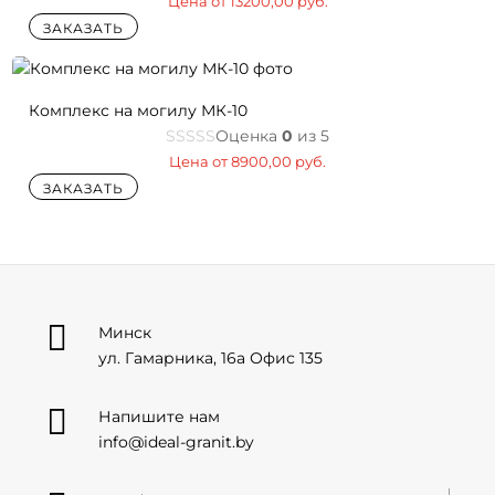
Цена от
13200,00
руб.
ЗАКАЗАТЬ
Комплекс на могилу МК-10
Оценка
0
из 5
Цена от
8900,00
руб.
ЗАКАЗАТЬ

Минск
ул. Гамарника, 16а Офис 135

Напишите нам
info@ideal-granit.by