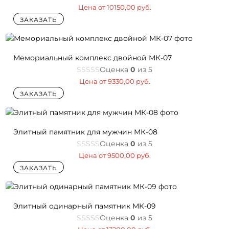
Цена от
10150,00
руб.
ЗАКАЗАТЬ
Мемориальный комплекс двойной МК-07
Оценка
0
из 5
Цена от
9330,00
руб.
ЗАКАЗАТЬ
Элитный памятник для мужчин МК-08
Оценка
0
из 5
Цена от
9500,00
руб.
ЗАКАЗАТЬ
Элитный одинарный памятник МК-09
Оценка
0
из 5