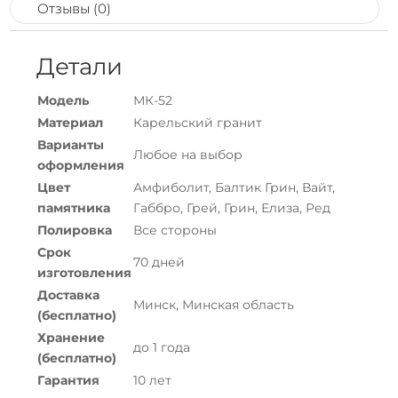
Отзывы (0)
Детали
Модель
МК-52
Материал
Карельский гранит
Варианты
Любое на выбор
оформления
Цвет
Амфиболит, Балтик Грин, Вайт,
памятника
Габбро, Грей, Грин, Елиза, Ред
Полировка
Все стороны
Срок
70 дней
изготовления
Доставка
Минск, Минская область
(бесплатно)
Хранение
до 1 года
(бесплатно)
Гарантия
10 лет