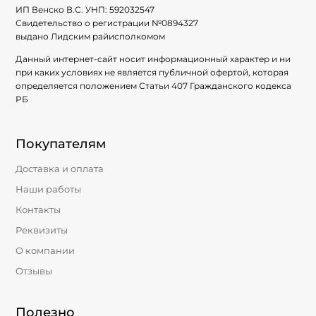
ИП Венско В.С. УНП:
592032547
Свидетельство о регистрации №
0894327
выдано Лидским райисполкомом
Данный интернет-сайт носит информационный характер и ни
при каких условиях не является публичной офертой, которая
определяется положением Статьи 407 Гражданского кодекса
РБ
Покупателям
Доставка и оплата
Наши работы
Контакты
Реквизиты
О компании
Отзывы
Полезно