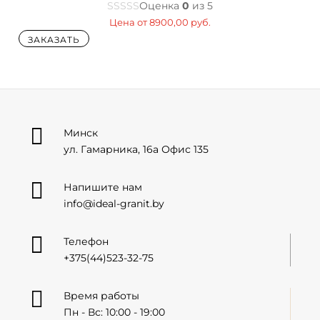
Оценка
0
из 5
Цена от
8900,00
руб.
ЗАКАЗАТЬ

Минск
ул. Гамарника, 16а Офис 135

Напишите нам
info@ideal-granit.by

Телефон
+375(44)523-32-75

Время работы
Пн - Вс: 10:00 - 19:00