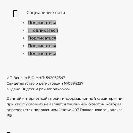

Социальные сети
Подписаться
Подписаться
Подписаться
Подписаться
Подписаться
ИП Венско В.С. УНП:
592032547
Свидетельство о регистрации №
0894327
выдано Лидским райисполкомом
Данный интернет-сайт носит информационный характер и ни
при каких условиях не является публичной офертой, которая
определяется положением Статьи 407 Гражданского кодекса
РБ