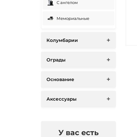
С ангелом
Мемориальные
Колумбарии
Ограды
Основание
Аксессуары
У вас есть