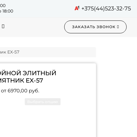
:00
+375(44)523-32-75
 18:00
ЗАКАЗАТЬ ЗВОНОК
ик EX-57
ОЙНОЙ ЭЛИТНЫЙ
ЯТНИК EX-57
 от
6970,00
руб.