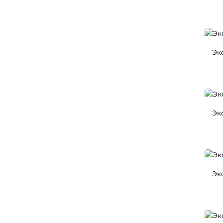
Эк
Эк
Эк