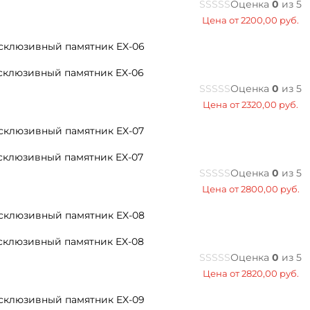
Оценка
0
из 5
Цена от
2200,00
руб.
склюзивный памятник EX-06
Оценка
0
из 5
Цена от
2320,00
руб.
склюзивный памятник EX-07
Оценка
0
из 5
Цена от
2800,00
руб.
склюзивный памятник EX-08
Оценка
0
из 5
Цена от
2820,00
руб.