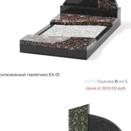
склюзивный памятник EX-01
Оценка
0
из 5
Цена от
3010,00
руб.