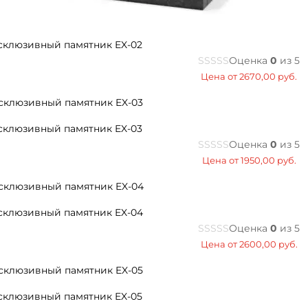
склюзивный памятник EX-02
Оценка
0
из 5
Цена от
2670,00
руб.
склюзивный памятник EX-03
Оценка
0
из 5
Цена от
1950,00
руб.
склюзивный памятник EX-04
Оценка
0
из 5
Цена от
2600,00
руб.
склюзивный памятник EX-05