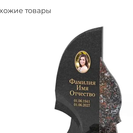
хожие товары