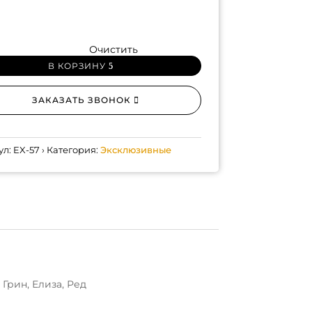
Очистить
В КОРЗИНУ
ЗАКАЗАТЬ ЗВОНОК
ул:
EX-57
Категория:
Эксклюзивные
 Грин, Елиза, Ред