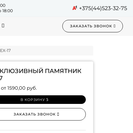
:00
+375(44)523-32-75
 18:00
ЗАКАЗАТЬ ЗВОНОК
EX-17
СКЛЮЗИВНЫЙ ПАМЯТНИК
7
 от
1590,00
руб.
В КОРЗИНУ
ЗАКАЗАТЬ ЗВОНОК