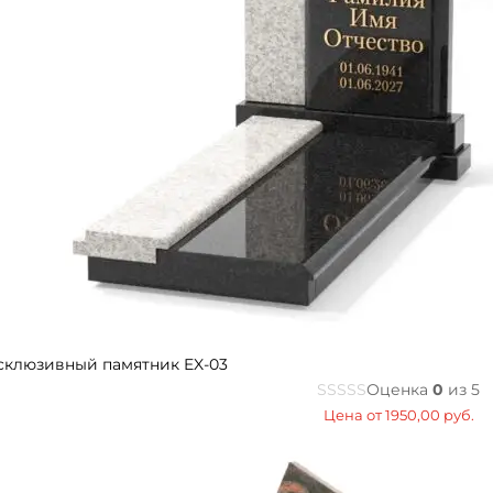
склюзивный памятник EX-03
Оценка
0
из 5
Цена от
1950,00
руб.