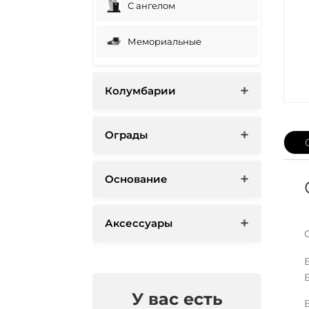
С ангелом
Мемориальные
Колумбарии
Ограды
Основание
Аксессуары
У вас есть