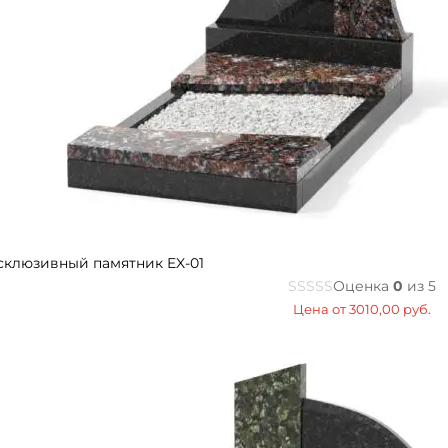
склюзивный памятник EX-01
Оценка
0
из 5
Цена от
3010,00
руб.