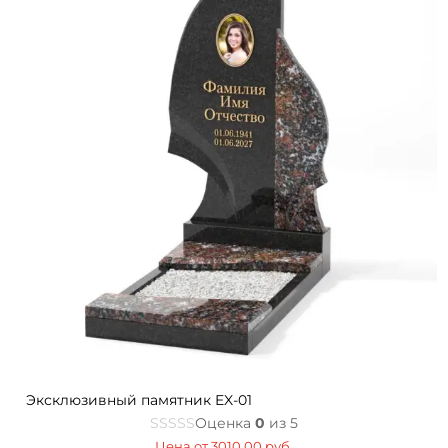
Эксклюзивный памятник EX-01
Оценка
0
из 5
Цена от
3010,00
руб.