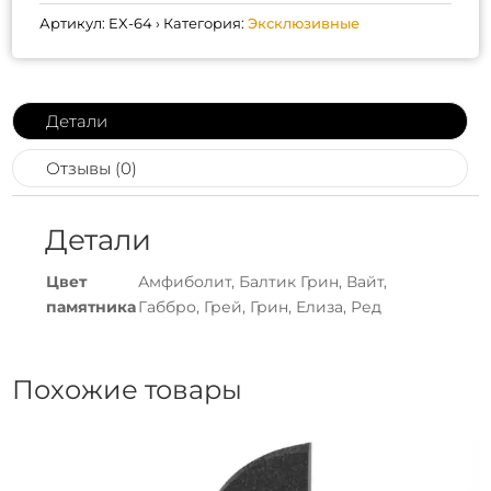
Артикул:
EX-64
Категория:
Эксклюзивные
Детали
Отзывы (0)
Детали
Цвет
Амфиболит, Балтик Грин, Вайт,
памятника
Габбро, Грей, Грин, Елиза, Ред
Похожие товары