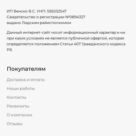
ИП Венско В.С. УНП:
592032547
Свидетельство о регистрации №
0894327
выдано Лидским райисполкомом
Данный интернет-сайт носит информационный характер и ни
при каких условиях не является публичной офертой, которая
определяется положением Статьи 407 Гражданского кодекса
РБ
Покупателям
Доставка и оплата
Наши работы
Контакты
Реквизиты
О компании
Отзывы