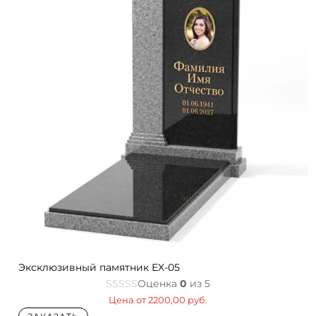
Эксклюзивный памятник EX-05
Оценка
0
из 5
Цена от
2200,00
руб.