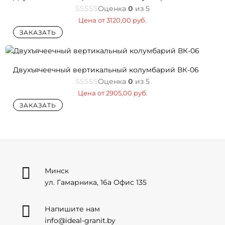
Оценка
0
из 5
Цена от
3120,00
руб.
ЗАКАЗАТЬ
Двухъячеечный вертикальный колумбарий ВК-06
Оценка
0
из 5
Цена от
2905,00
руб.
ЗАКАЗАТЬ

Минск
ул. Гамарника, 16а Офис 135

Напишите нам
info@ideal-granit.by