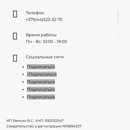

Телефон
+375(44)523-32-75

Время работы
Пн - Вс: 10:00 - 19:00

Социальные сети
Подписаться
Подписаться
Подписаться
Подписаться
Подписаться
ИП Венско В.С. УНП:
592032547
Свидетельство о регистрации №
0894327