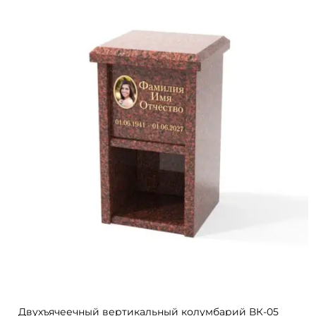
Двухъячеечный вертикальный колумбарий ВК-05