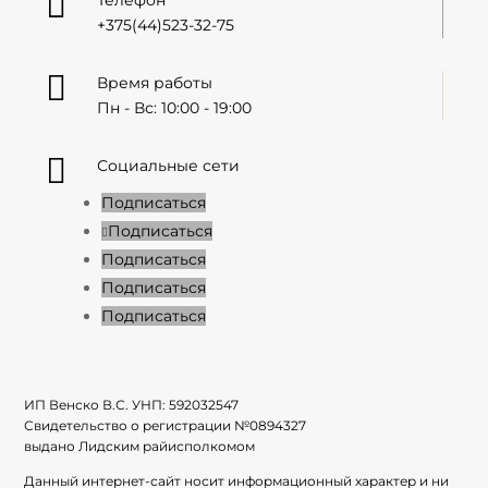

Телефон
+375(44)523-32-75

Время работы
Пн - Вс: 10:00 - 19:00

Социальные сети
Подписаться
Подписаться
Подписаться
Подписаться
Подписаться
ИП Венско В.С. УНП:
592032547
Свидетельство о регистрации №
0894327
выдано Лидским райисполкомом
Данный интернет-сайт носит информационный характер и ни