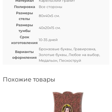
Материал
Карельский гранит
Полировка
Все стороны
Размеры
80х40х5 см.
стелы
Размеры
40х20х15 см.
тумбы
Срок
10-35 дней
изготовления
Бронзовые буквы, Гравировка,
Варианты
Золотые буквы, Любое на выбор,
оформления
Медальон, Пескоструй
Похожие товары