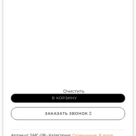
Очистить
В КОРЗИНУ
ЗАКАЗАТЬ ЗВОНОК
Артикул:
SMC-08
Категории:
Одиночные
,
В виде