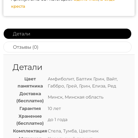
креста
Детали
Отзывы (0)
Детали
Цвет
Амфиболит, Балтик Грин, Вайт,
памятника
Габбро, Грей, Грин, Елиза, Ред
Доставка
Минск, Минская область
(бесплатно)
Гарантия
10 лет
Хранение
до 1 года
(бесплатно)
Комплектация
Стела, Тумба, Цветник