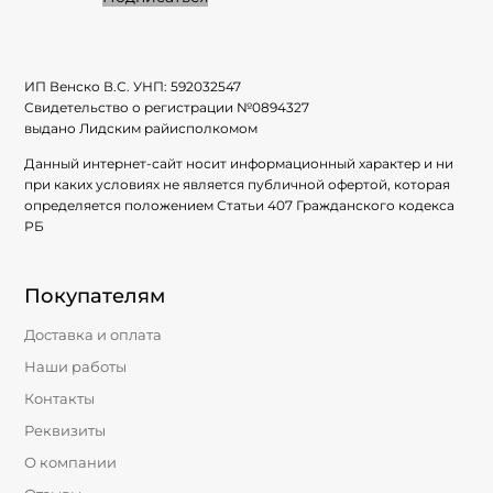
ИП Венско В.С. УНП:
592032547
Свидетельство о регистрации №
0894327
выдано Лидским райисполкомом
Данный интернет-сайт носит информационный характер и ни
при каких условиях не является публичной офертой, которая
определяется положением Статьи 407 Гражданского кодекса
РБ
Покупателям
Доставка и оплата
Наши работы
Контакты
Реквизиты
О компании