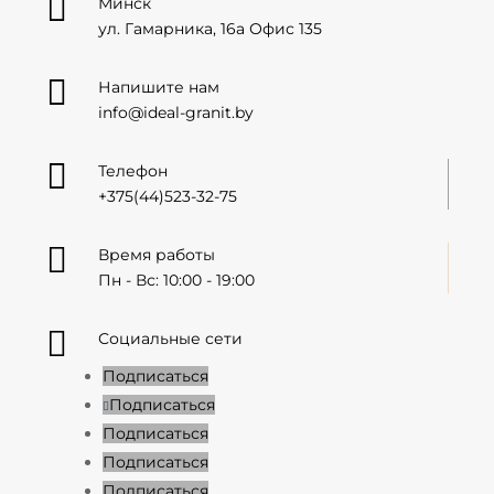

Минск
ул. Гамарника, 16а Офис 135

Напишите нам
info@ideal-granit.by

Телефон
+375(44)523-32-75

Время работы
Пн - Вс: 10:00 - 19:00

Социальные сети
Подписаться
Подписаться
Подписаться
Подписаться
Подписаться