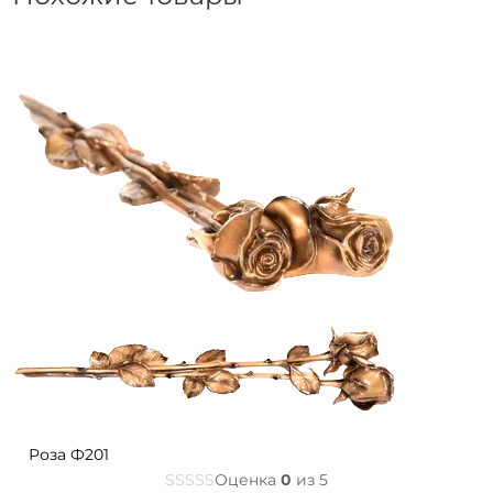
Роза Ф201
Оценка
0
из 5