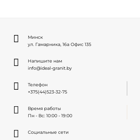

Минск
ул. Гамарника, 16а Офис 135

Напишите нам
info@ideal-granit.by

Телефон
+375(44)523-32-75

Время работы
Пн - Вс: 10:00 - 19:00

Социальные сети