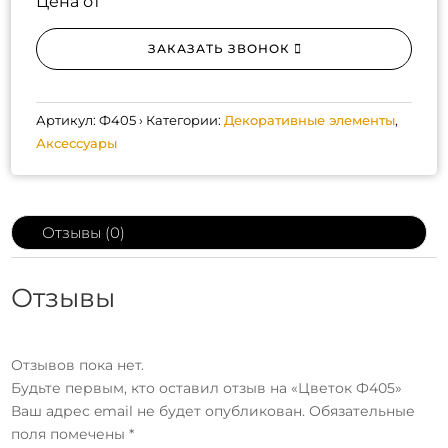
Цена от
ЗАКАЗАТЬ ЗВОНОК
Артикул:
Ф405
Категории:
Декоративные элементы
,
Аксессуары
Отзывы (0)
Отзывы
Отзывов пока нет.
Будьте первым, кто оставил отзыв на «Цветок Ф405»
Ваш адрес email не будет опубликован.
Обязательные
поля помечены
*